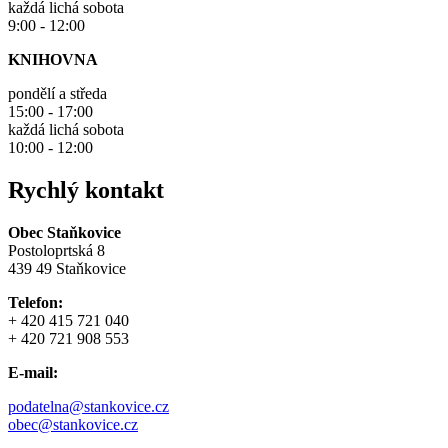
každá lichá sobota
9:00 - 12:00
KNIHOVNA
pondělí a středa
15:00 - 17:00
každá lichá sobota
10:00 - 12:00
Rychlý kontakt
Obec Staňkovice
Postoloprtská 8
439 49 Staňkovice
Telefon:
+ 420 415 721 040
+ 420 721 908 553
E-mail:
podatelna@stankovice.cz
obec@stankovice.cz