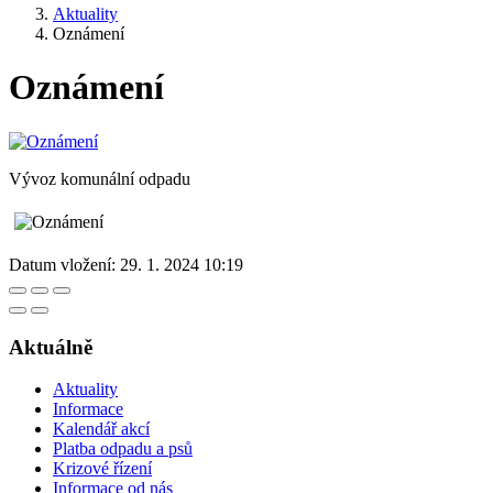
Aktuality
Oznámení
Oznámení
Vývoz komunální odpadu
Datum vložení:
29. 1. 2024 10:19
Aktuálně
Aktuality
Informace
Kalendář akcí
Platba odpadu a psů
Krizové řízení
Informace od nás