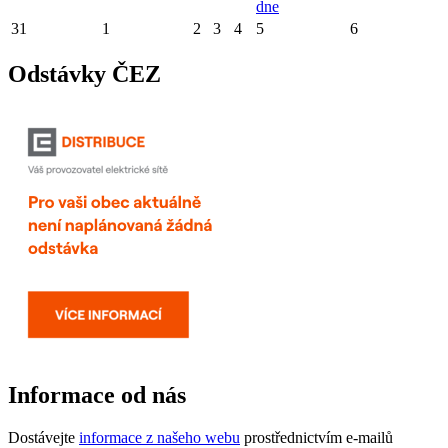
dne
31
1
2
3
4
5
6
Odstávky ČEZ
Informace od nás
Dostávejte
informace z našeho webu
prostřednictvím e-mailů