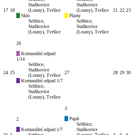
Staňkovice
Staňkovice
17
18
(Louny), Tvršice
(Louny), Tvršice
21
22
23
Sklo
Plasty
Selibice,
Selibice,
Staňkovice
Staňkovice
(Louny), Tvršice
(Louny), Tvršice
26
Komunální odpad
1/14
Selibice,
Staňkovice
24
25
27
28
29
30
(Louny), Tvršice
Komunální odpad 1/7
Selibice,
Staňkovice
(Louny), Tvršice
3
Papír
2
Selibice,
Komunální odpad 1/7
Staňkovice
31
1
Selibice,
(Louny), Tvršice
4
5
6