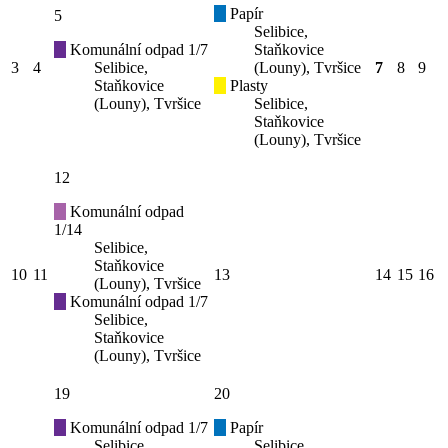
Papír
5
Selibice,
Komunální odpad 1/7
Staňkovice
3
4
Selibice,
(Louny), Tvršice
7
8
9
Staňkovice
Plasty
(Louny), Tvršice
Selibice,
Staňkovice
(Louny), Tvršice
12
Komunální odpad
1/14
Selibice,
Staňkovice
10
11
13
14
15
16
(Louny), Tvršice
Komunální odpad 1/7
Selibice,
Staňkovice
(Louny), Tvršice
19
20
Komunální odpad 1/7
Papír
Selibice,
Selibice,