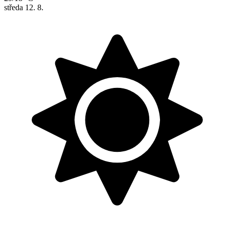
středa
12. 8.