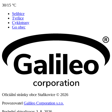
30/15 °C
Selibice
Tvršice
Cyklotrasy
Go obec
Oficiální stránky obce Staňkovice © 2026
Provozovatel
Galileo Corporation s.r.o.
Poslední aktualizace: 3. 8. 2026