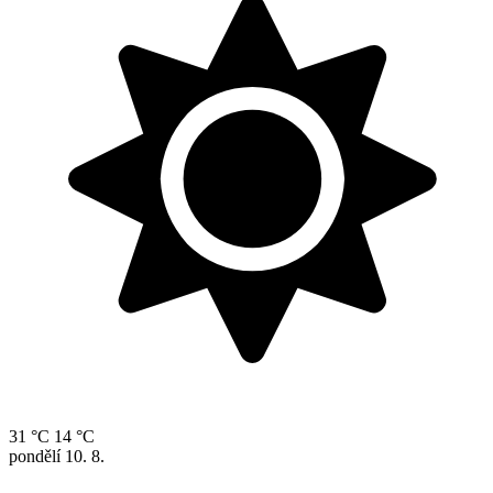
31 °C
14 °C
pondělí
10. 8.