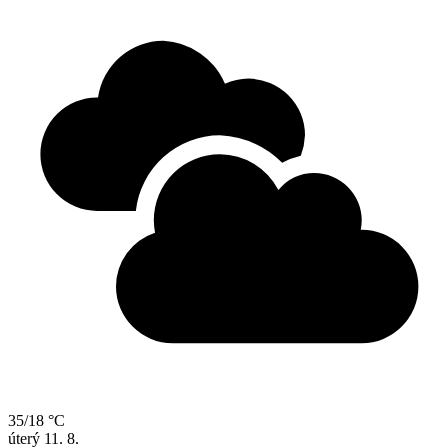
35/18 °C
úterý
11. 8.