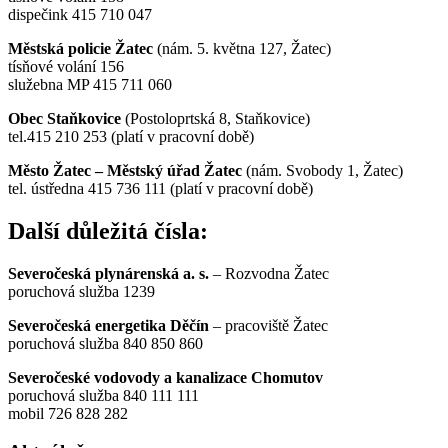
dispečink 415 710 047
Městská policie Žatec
(nám. 5. května 127, Žatec)
tísňové volání 156
služebna MP 415 711 060
Obec Staňkovice
(Postoloprtská 8, Staňkovice)
tel.415 210 253 (platí v pracovní době)
Město Žatec – Městský úřad Žatec
(nám. Svobody 1, Žatec)
tel. ústředna 415 736 111 (platí v pracovní době)
Další důležitá čísla:
Severočeská plynárenská a. s.
– Rozvodna Žatec
poruchová služba 1239
Severočeská energetika Děčín
– pracoviště Žatec
poruchová služba 840 850 860
Severočeské vodovody a kanalizace Chomutov
poruchová služba 840 111 111
mobil 726 828 282