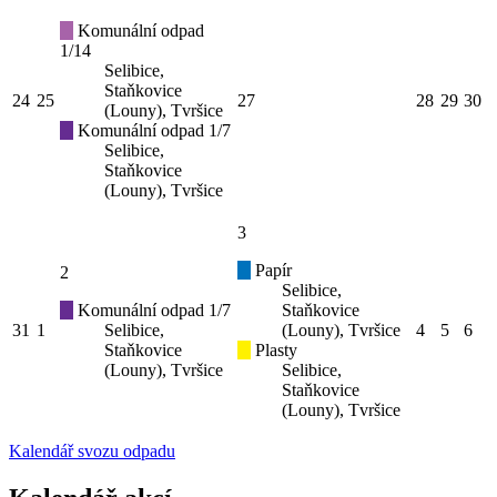
Komunální odpad
1/14
Selibice,
Staňkovice
24
25
27
28
29
30
(Louny), Tvršice
Komunální odpad 1/7
Selibice,
Staňkovice
(Louny), Tvršice
3
Papír
2
Selibice,
Komunální odpad 1/7
Staňkovice
31
1
Selibice,
(Louny), Tvršice
4
5
6
Staňkovice
Plasty
(Louny), Tvršice
Selibice,
Staňkovice
(Louny), Tvršice
Kalendář svozu odpadu