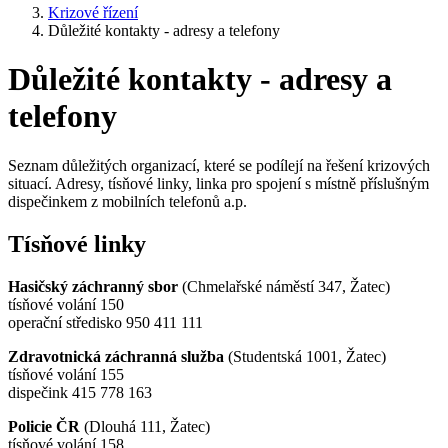
Krizové řízení
Důležité kontakty - adresy a telefony
Důležité kontakty - adresy a
telefony
Seznam důležitých organizací, které se podílejí na řešení krizových
situací. Adresy, tísňové linky, linka pro spojení s místně příslušným
dispečinkem z mobilních telefonů a.p.
Tísňové linky
Hasičský záchranný sbor
(Chmelařské náměstí 347, Žatec)
tísňové volání 150
operační středisko 950 411 111
Zdravotnická záchranná služba
(Studentská 1001, Žatec)
tísňové volání 155
dispečink 415 778 163
Policie ČR
(Dlouhá 111, Žatec)
tísňové volání 158