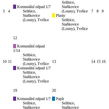
Selibice,
Komunální odpad 1/7
Staňkovice
3
4
Selibice,
(Louny), Tvršice
7
8
9
Staňkovice
Plasty
(Louny), Tvršice
Selibice,
Staňkovice
(Louny), Tvršice
12
Komunální odpad
1/14
Selibice,
Staňkovice
10
11
13
14
15
16
(Louny), Tvršice
Komunální odpad 1/7
Selibice,
Staňkovice
(Louny), Tvršice
19
20
Komunální odpad 1/7
Papír
Selibice,
Selibice,
Staňkovice
Staňkovice