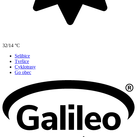
32/14 °C
Selibice
Tvršice
Cyklotrasy
Go obec