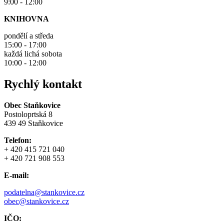
9:00 - 12:00
KNIHOVNA
pondělí a středa
15:00 - 17:00
každá lichá sobota
10:00 - 12:00
Rychlý kontakt
Obec Staňkovice
Postoloprtská 8
439 49 Staňkovice
Telefon:
+ 420 415 721 040
+ 420 721 908 553
E-mail:
podatelna@stankovice.cz
obec@stankovice.cz
IČO: