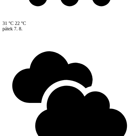
31 °C
22 °C
pátek
7. 8.