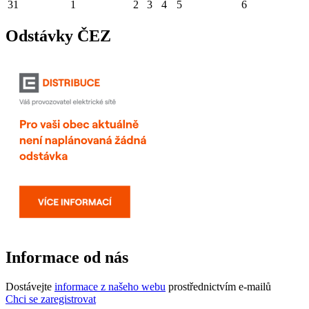
31
1
2
3
4
5
6
Odstávky ČEZ
Informace od nás
Dostávejte
informace z našeho webu
prostřednictvím e-mailů
Chci se zaregistrovat