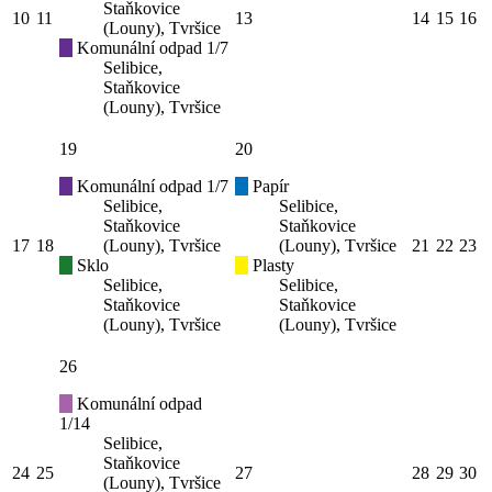
Staňkovice
10
11
13
14
15
16
(Louny), Tvršice
Komunální odpad 1/7
Selibice,
Staňkovice
(Louny), Tvršice
19
20
Komunální odpad 1/7
Papír
Selibice,
Selibice,
Staňkovice
Staňkovice
17
18
(Louny), Tvršice
(Louny), Tvršice
21
22
23
Sklo
Plasty
Selibice,
Selibice,
Staňkovice
Staňkovice
(Louny), Tvršice
(Louny), Tvršice
26
Komunální odpad
1/14
Selibice,
Staňkovice
24
25
27
28
29
30
(Louny), Tvršice