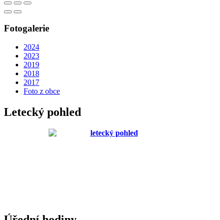
Fotogalerie
2024
2023
2019
2018
2017
Foto z obce
Letecký pohled
Úřední hodiny