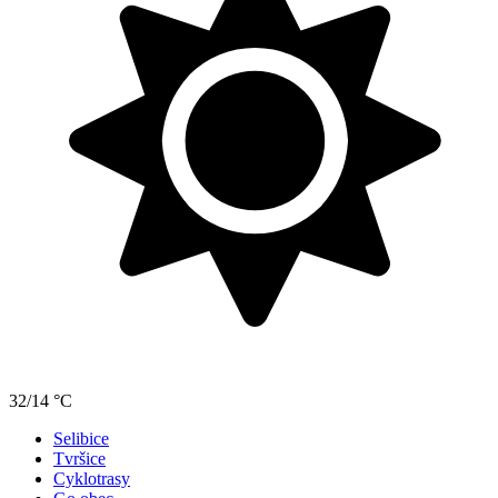
32/14 °C
Selibice
Tvršice
Cyklotrasy