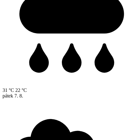
31 °C
22 °C
pátek
7. 8.