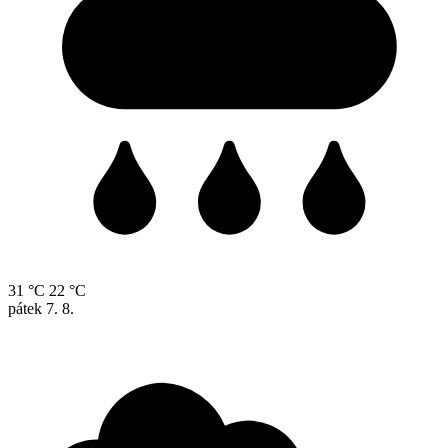
31 °C
22 °C
pátek
7. 8.