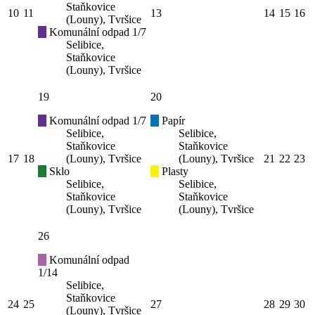
Staňkovice
10
11
13
14
15
16
(Louny), Tvršice
Komunální odpad 1/7
Selibice,
Staňkovice
(Louny), Tvršice
19
20
Komunální odpad 1/7
Papír
Selibice,
Selibice,
Staňkovice
Staňkovice
17
18
(Louny), Tvršice
(Louny), Tvršice
21
22
23
Sklo
Plasty
Selibice,
Selibice,
Staňkovice
Staňkovice
(Louny), Tvršice
(Louny), Tvršice
26
Komunální odpad
1/14
Selibice,
Staňkovice
24
25
27
28
29
30
(Louny), Tvršice