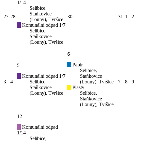
1/14
Selibice,
Staňkovice
27
28
30
31
1
2
(Louny), Tvršice
Komunální odpad 1/7
Selibice,
Staňkovice
(Louny), Tvršice
6
Papír
5
Selibice,
Komunální odpad 1/7
Staňkovice
3
4
Selibice,
(Louny), Tvršice
7
8
9
Staňkovice
Plasty
(Louny), Tvršice
Selibice,
Staňkovice
(Louny), Tvršice
12
Komunální odpad
1/14
Selibice,