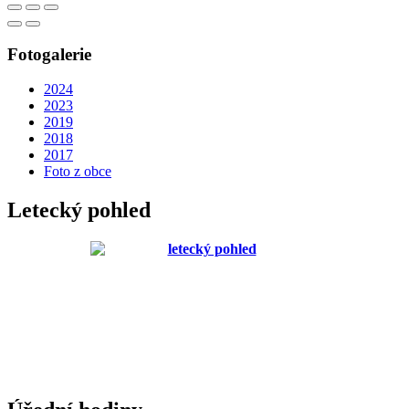
Fotogalerie
2024
2023
2019
2018
2017
Foto z obce
Letecký pohled