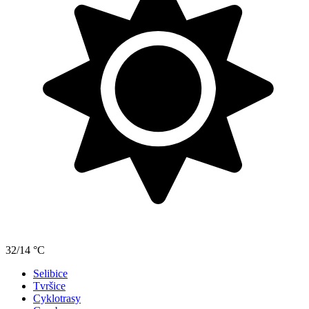
32/14 °C
Selibice
Tvršice
Cyklotrasy